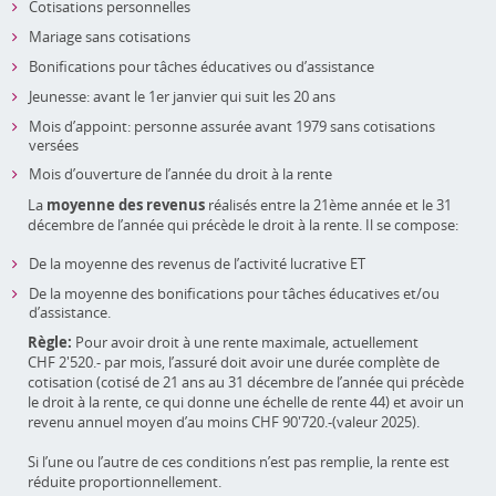
Cotisations personnelles
Mariage sans cotisations
Bonifications pour tâches éducatives ou d’assistance
Jeunesse: avant le 1er janvier qui suit les 20 ans
Mois d’appoint: personne assurée avant 1979 sans cotisations
versées
Mois d’ouverture de l’année du droit à la rente
La
moyenne des revenus
réalisés entre la 21ème année et le 31
décembre de l’année qui précède le droit à la rente. Il se compose:
De la moyenne des revenus de l’activité lucrative ET
De la moyenne des bonifications pour tâches éducatives et/ou
d’assistance.
Règle:
Pour avoir droit à une rente maximale, actuellement
CHF 2'520.- par mois, l’assuré doit avoir une durée complète de
cotisation (cotisé de 21 ans au 31 décembre de l’année qui précède
le droit à la rente, ce qui donne une échelle de rente 44) et avoir un
revenu annuel moyen d’au moins CHF 90'720.-(valeur 2025).
Si l’une ou l’autre de ces conditions n’est pas remplie, la rente est
réduite proportionnellement.