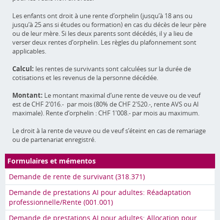
Les enfants ont droit à une rente d’orphelin (jusqu’à 18 ans ou
jusqu’à 25 ans si études ou formation) en cas du décès de leur père
ou de leur mère. Si les deux parents sont décédés, il y a lieu de
verser deux rentes d’orphelin. Les règles du plafonnement sont
applicables.
Calcul:
les rentes de survivants sont calculées sur la durée de
cotisations et les revenus de la personne décédée.
Montant:
Le montant maximal d’une rente de veuve ou de veuf
est de CHF 2'016.- par mois (80% de CHF 2'520.-, rente AVS ou AI
maximale). Rente d’orphelin : CHF 1'008.- par mois au maximum.
Le droit à la rente de veuve ou de veuf s’éteint en cas de remariage
ou de partenariat enregistré.
Formulaires et mémentos
Demande de rente de survivant (318.371)
Demande de prestations AI pour adultes: Réadaptation
professionnelle/Rente (001.001)
Demande de prestations AI pour adultes: Allocation pour