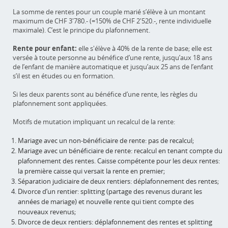
La somme de rentes pour un couple marié s’élève à un montant
maximum de CHF 3'780.- (=150% de CHF 2'520.-, rente individuelle
maximale). C’est le principe du plafonnement.
Rente pour enfant:
elle s'élève à 40% de la rente de base; elle est
versée à toute personne au bénéfice d’une rente, jusqu’aux 18 ans
de l’enfant de manière automatique et jusqu’aux 25 ans de l’enfant
s’il est en études ou en formation.
Si les deux parents sont au bénéfice d’une rente, les règles du
plafonnement sont appliquées.
Motifs de mutation impliquant un recalcul de la rente:
Mariage avec un non-bénéficiaire de rente: pas de recalcul;
Mariage avec un bénéficiaire de rente: recalcul en tenant compte du
plafonnement des rentes. Caisse compétente pour les deux rentes:
la première caisse qui versait la rente en premier;
Séparation judiciaire de deux rentiers: déplafonnement des rentes;
Divorce d’un rentier: splitting (partage des revenus durant les
années de mariage) et nouvelle rente qui tient compte des
nouveaux revenus;
Divorce de deux rentiers: déplafonnement des rentes et splitting