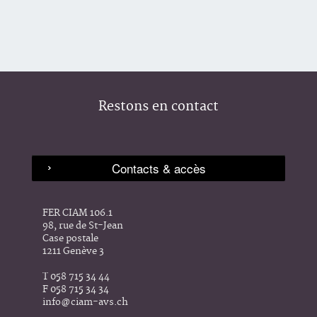
Restons en contact
FER CIAM 106.1
98, rue de St-Jean
Case postale
1211 Genève 3
T 058 715 34 44
F 058 715 34 34
info@ciam-avs.ch