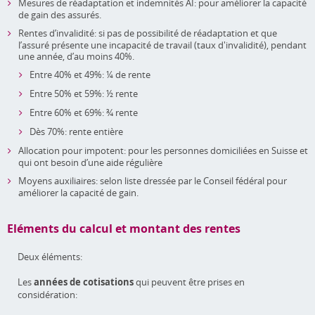
Mesures de réadaptation et indemnités AI: pour améliorer la capacité
de gain des assurés.
Rentes d’invalidité: si pas de possibilité de réadaptation et que
l’assuré présente une incapacité de travail (taux d'invalidité), pendant
une année, d’au moins 40%.
Entre 40% et 49%: ¼ de rente
Entre 50% et 59%: ½ rente
Entre 60% et 69%: ¾ rente
Dès 70%: rente entière
Allocation pour impotent: pour les personnes domiciliées en Suisse et
qui ont besoin d’une aide régulière
Moyens auxiliaires: selon liste dressée par le Conseil fédéral pour
améliorer la capacité de gain.
Eléments du calcul et montant des rentes
Deux éléments:
Les
années de cotisations
qui peuvent être prises en
considération: