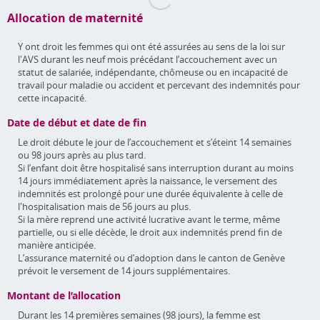
Allocation de maternité
Y ont droit les femmes qui ont été assurées au sens de la loi sur
l'AVS durant les neuf mois précédant l’accouchement avec un
statut de salariée, indépendante, chômeuse ou en incapacité de
travail pour maladie ou accident et percevant des indemnités pour
cette incapacité.
Date de début et date de fin
Le droit débute le jour de l’accouchement et s’éteint 14 semaines
ou 98 jours après au plus tard.
Si l’enfant doit être hospitalisé sans interruption durant au moins
14 jours immédiatement après la naissance, le versement des
indemnités est prolongé pour une durée équivalente à celle de
l'hospitalisation mais de 56 jours au plus.
Si la mère reprend une activité lucrative avant le terme, même
partielle, ou si elle décède, le droit aux indemnités prend fin de
manière anticipée.
L’assurance maternité ou d’adoption dans le canton de Genève
prévoit le versement de 14 jours supplémentaires.
Montant de l’allocation
Durant les 14 premières semaines (98 jours), la femme est