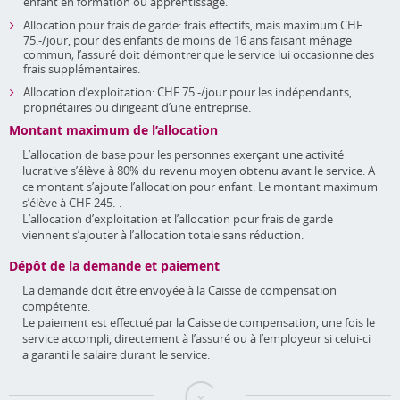
enfant en formation ou apprentissage.
Allocation pour frais de garde: frais effectifs, mais maximum CHF
75.-/jour, pour des enfants de moins de 16 ans faisant ménage
commun; l’assuré doit démontrer que le service lui occasionne des
frais supplémentaires.
Allocation d’exploitation: CHF 75.-/jour pour les indépendants,
propriétaires ou dirigeant d’une entreprise.
Montant maximum de l’allocation
L’allocation de base pour les personnes exerçant une activité
lucrative s’élève à 80% du revenu moyen obtenu avant le service. A
ce montant s’ajoute l’allocation pour enfant. Le montant maximum
s’élève à CHF 245.-.
L’allocation d’exploitation et l’allocation pour frais de garde
viennent s’ajouter à l’allocation totale sans réduction.
Dépôt de la demande et paiement
La demande doit être envoyée à la Caisse de compensation
compétente.
Le paiement est effectué par la Caisse de compensation, une fois le
service accompli, directement à l’assuré ou à l’employeur si celui-ci
a garanti le salaire durant le service.