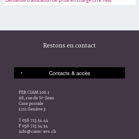
Demande d'allocation de prise en charge (318.744)
Restons en contact
FER CIAM 106.1
98, rue de St-Jean
Case postale
1211 Genève 3
T 058 715 34 44
F 058 715 34 34
info@ciam-avs.ch