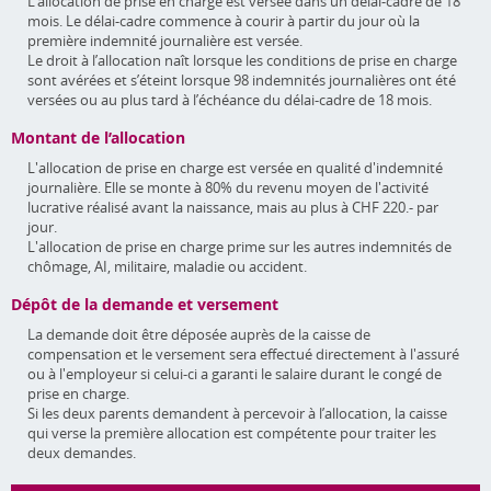
L’allocation de prise en charge est versée dans un délai-cadre de 18
mois. Le délai-cadre commence à courir à partir du jour où la
première indemnité journalière est versée.
Le droit à l’allocation naît lorsque les conditions de prise en charge
sont avérées et s’éteint lorsque 98 indemnités journalières ont été
versées ou au plus tard à l’échéance du délai-cadre de 18 mois.
Montant de l’allocation
L'allocation de prise en charge est versée en qualité d'indemnité
journalière. Elle se monte à 80% du revenu moyen de l'activité
lucrative réalisé avant la naissance, mais au plus à CHF 220.- par
jour.
L'allocation de prise en charge prime sur les autres indemnités de
chômage, AI, militaire, maladie ou accident.
Dépôt de la demande et versement
La demande doit être déposée auprès de la caisse de
compensation et le versement sera effectué directement à l'assuré
ou à l'employeur si celui-ci a garanti le salaire durant le congé de
prise en charge.
Si les deux parents demandent à percevoir à l’allocation, la caisse
qui verse la première allocation est compétente pour traiter les
deux demandes.