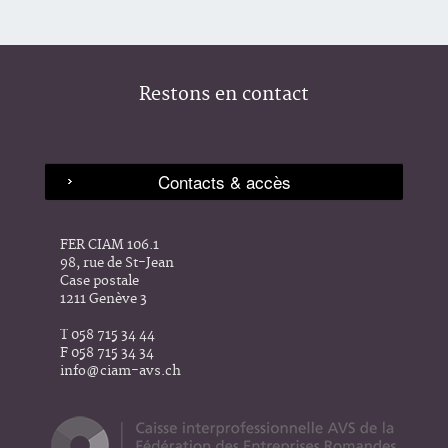
Restons en contact
FER CIAM 106.1
98, rue de St-Jean
Case postale
1211 Genève 3
T 058 715 34 44
F 058 715 34 34
info@ciam-avs.ch