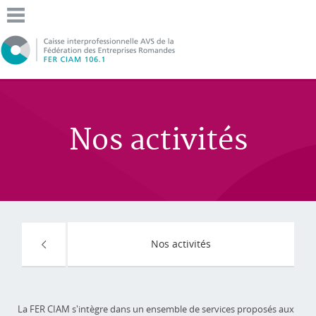
Nos activités
Nos activités
La FER CIAM s'intègre dans un ensemble de services proposés aux