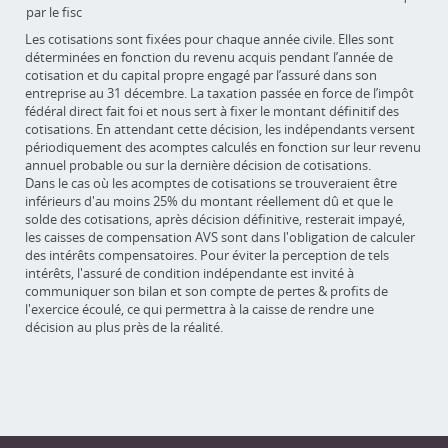
par le fisc
Les cotisations sont fixées pour chaque année civile. Elles sont
déterminées en fonction du revenu acquis pendant l’année de
cotisation et du capital propre engagé par l’assuré dans son
entreprise au 31 décembre. La taxation passée en force de l’impôt
fédéral direct fait foi et nous sert à fixer le montant définitif des
cotisations. En attendant cette décision, les indépendants versent
périodiquement des acomptes calculés en fonction sur leur revenu
annuel probable ou sur la dernière décision de cotisations.
Dans le cas où les acomptes de cotisations se trouveraient être
inférieurs d'au moins 25% du montant réellement dû et que le
solde des cotisations, après décision définitive, resterait impayé,
les caisses de compensation AVS sont dans l'obligation de calculer
des intérêts compensatoires. Pour éviter la perception de tels
intérêts, l'assuré de condition indépendante est invité à
communiquer son bilan et son compte de pertes & profits de
l'exercice écoulé, ce qui permettra à la caisse de rendre une
décision au plus près de la réalité.