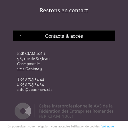
Restons en contact
FER CIAM 106.1
98, rue de St-Jean
Case postale
1211 Genève 3
T 058 715 34 44
F 058 715 34 34
info@ciam-avs.ch
En poursuivant votre navigation, vous acceptez l'utilisation de cookies.
Voir notre