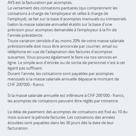
AVS est la facturation par acomptes.
Le versement des cotisations paritaires (qui comprennent les
cotisations à charge de l'employeur et celles à charge de
l'employé), se fait sur la base d'acomptes mensuels ou trimestriels
(selon la masse salariale annuelle) établis sur la base d'une
prévision pour acomptes demandée à l’employeur à la fin de
l'année précédente.
Toute variation sensible d'au moins 20% de votre masse salariale
prévisionnelle doit nous être annoncée par courrier, email ou
téléphone en vue de l'adaptation des factures d'acomptes
suivantes. Vous pouvez également le faire via nos services en
ligne. Le simple avis d'entrée ou de sortie de personnel n'est à cet
égard pas suffisant.
Durant l'année, les cotisations sont payables par acomptes
mensuels si la masse salariale annuelle dépasse le montant de
CHF 200'000.- francs.
Si la masse salariale annuelle est inférieure à CHF 200'000.- francs,
les acomptes de cotisations peuvent être réglés par trimestre.
Le délai de paiement des acomptes de cotisations est fixé au 10 du
mois suivant la période facturée. Les cotisations des années
écoulées sont payables dans les 30 jours dès la date de leur
facturation.