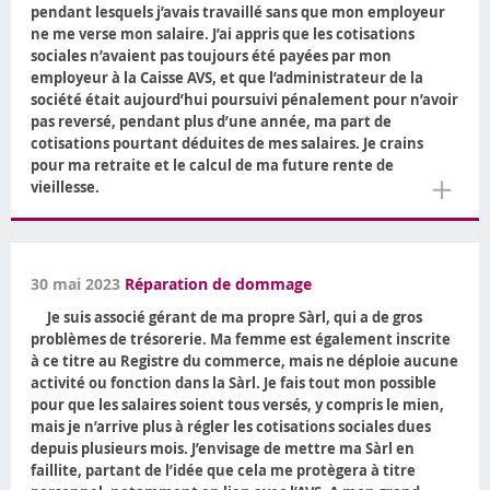
pendant lesquels j’avais travaillé sans que mon employeur
ne me verse mon salaire. J’ai appris que les cotisations
sociales n’avaient pas toujours été payées par mon
employeur à la Caisse AVS, et que l’administrateur de la
société était aujourd’hui poursuivi pénalement pour n’avoir
pas reversé, pendant plus d’une année, ma part de
cotisations pourtant déduites de mes salaires. Je crains
pour ma retraite et le calcul de ma future rente de
＋
vieillesse.
30 mai 2023
Réparation de dommage
Je suis associé gérant de ma propre Sàrl, qui a de gros
problèmes de trésorerie. Ma femme est également inscrite
à ce titre au Registre du commerce, mais ne déploie aucune
activité ou fonction dans la Sàrl. Je fais tout mon possible
pour que les salaires soient tous versés, y compris le mien,
mais je n’arrive plus à régler les cotisations sociales dues
depuis plusieurs mois. J’envisage de mettre ma Sàrl en
faillite, partant de l’idée que cela me protègera à titre