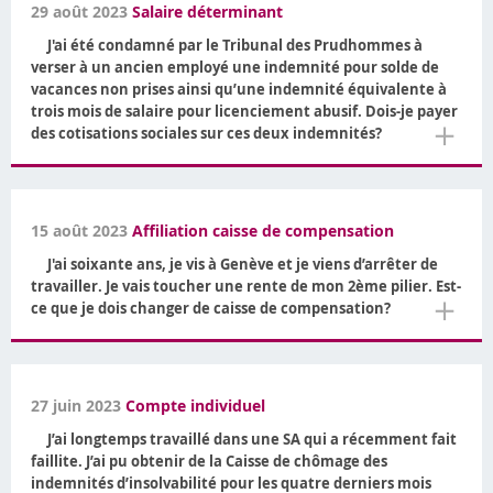
29 août 2023
Salaire déterminant
J'ai été condamné par le Tribunal des Prudhommes à
verser à un ancien employé une indemnité pour solde de
vacances non prises ainsi qu’une indemnité équivalente à
trois mois de salaire pour licenciement abusif. Dois-je payer
＋
des cotisations sociales sur ces deux indemnités?
15 août 2023
Affiliation caisse de compensation
J'ai soixante ans, je vis à Genève et je viens d’arrêter de
travailler. Je vais toucher une rente de mon 2ème pilier. Est-
＋
ce que je dois changer de caisse de compensation?
27 juin 2023
Compte individuel
J’ai longtemps travaillé dans une SA qui a récemment fait
faillite. J’ai pu obtenir de la Caisse de chômage des
indemnités d’insolvabilité pour les quatre derniers mois