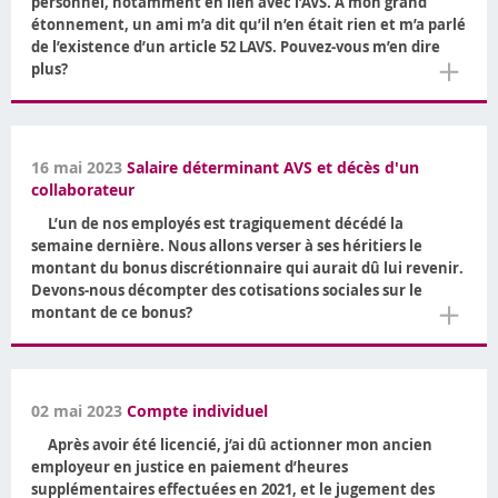
personnel, notamment en lien avec l’AVS. A mon grand
étonnement, un ami m’a dit qu’il n’en était rien et m’a parlé
de l’existence d’un article 52 LAVS. Pouvez-vous m’en dire
＋
plus?
16 mai 2023
Salaire déterminant AVS et décès d'un
collaborateur
L’un de nos employés est tragiquement décédé la
semaine dernière. Nous allons verser à ses héritiers le
montant du bonus discrétionnaire qui aurait dû lui revenir.
Devons-nous décompter des cotisations sociales sur le
＋
montant de ce bonus?
02 mai 2023
Compte individuel
Après avoir été licencié, j’ai dû actionner mon ancien
employeur en justice en paiement d’heures
supplémentaires effectuées en 2021, et le jugement des