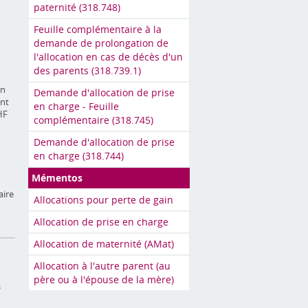
paternité (318.748)
Feuille complémentaire à la
demande de prolongation de
l'allocation en cas de décès d'un
des parents (318.739.1)
on
Demande d'allocation de prise
ent
en charge - Feuille
HF
complémentaire (318.745)
Demande d'allocation de prise
en charge (318.744)
Mémentos
aire
Allocations pour perte de gain
Allocation de prise en charge
Allocation de maternité (AMat)
Allocation à l'autre parent (au
père ou à l'épouse de la mère)
s