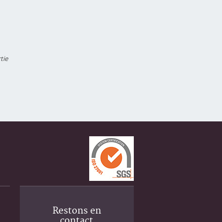
tie
Restons en
contact