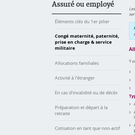
Assuré ou employé
Les
ser
Éléments clés du 1er pilier
Congé maternité, paternité,
prise en charge & service
militaire
Al
Y o
Allocations familiales
Activité à l'étranger
En cas d'invalidité ou de décès
Ty
Préparation et départ à la
retraite
Cotisation en tant que non-actif