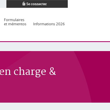
Se connecter
Formulaires
et mémentos
Informations 2026
 en charge &