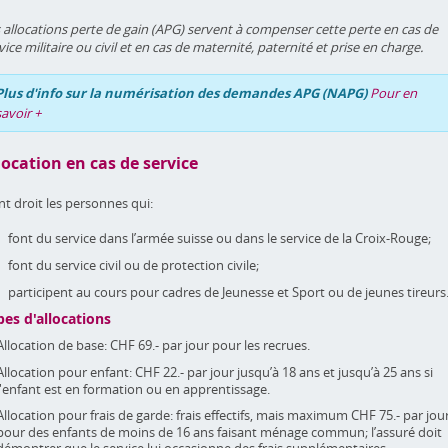
 allocations perte de gain (APG) servent à compenser cette perte en cas de
vice militaire ou civil et en cas de maternité, paternité et prise en charge.
Plus d'info sur la numérisation des demandes APG (NAPG)
Pour en
savoir +
location en cas de service
nt droit les personnes qui:
font du service dans l’armée suisse ou dans le service de la Croix-Rouge;
font du service civil ou de protection civile;
participent au cours pour cadres de Jeunesse et Sport ou de jeunes tireurs
pes d'allocations
Allocation de base: CHF 69.- par jour pour les recrues.
Allocation pour enfant: CHF 22.- par jour jusqu’à 18 ans et jusqu’à 25 ans si
l'enfant est en formation ou en apprentissage.
Allocation pour frais de garde: frais effectifs, mais maximum CHF 75.- par jou
pour des enfants de moins de 16 ans faisant ménage commun; l’assuré doit