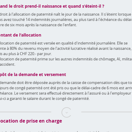
and le droit prend-il naissance et quand s'éteint-il ?
droit à l'allocation de paternité naît le jour de la naissance. Il s'éteint lorsque
s avez touché 14 indemnités journalières, au plus tard à l'échéance du délai
re de six mois après la naissance de l'enfant.
ntant de l'allocation
llocation de paternité est versée en qualité d'indemnité journalière. Elle se
te à 80% du revenu moyen de l'activité lucrative réalisé avant la naissance,
s au plus à CHF 220.- par jour.
llocation de paternité prime sur les autres indemnités de chômage, AI, milita
accident.
pôt de la demande et versement
demande doit être déposée auprès de la caisse de compensation dès que t
 jours de congé paternité ont été pris ou que le délai-cadre de 6 mois est arri
chéance. Le versement sera effectué directement à l'assuré ou à l'employeur 
ui-ci a garanti le salaire durant le congé de paternité.
location de prise en charge