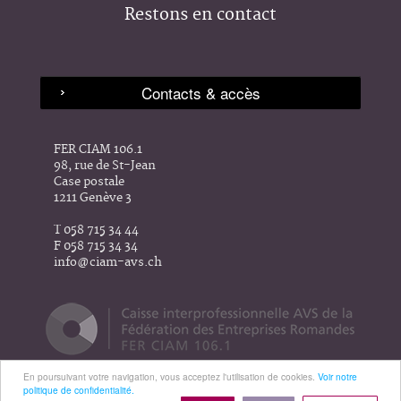
Restons en contact
FER CIAM 106.1
98, rue de St-Jean
Case postale
1211 Genève 3
T 058 715 34 44
F 058 715 34 34
info@ciam-avs.ch
En poursuivant votre navigation, vous acceptez l'utilisation de cookies.
Voir notre
politique de confidentialité.