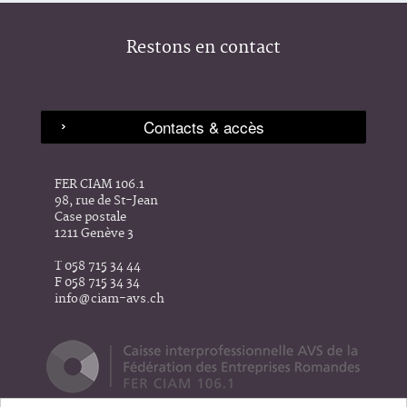
Restons en contact
FER CIAM 106.1
98, rue de St-Jean
Case postale
1211 Genève 3
T 058 715 34 44
F 058 715 34 34
info@ciam-avs.ch