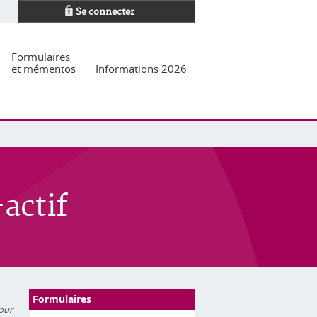
Se connecter
Formulaires
et mémentos
Informations 2026
actif
Formulaires
pour