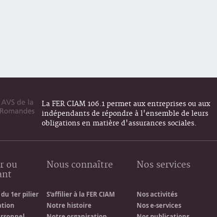
La FER CIAM 106.1 permet aux entreprises ou aux
indépendants de répondre à l'ensemble de leurs
obligations en matière d'assurances sociales.
r ou
Nous connaître
Nos services
ant
du 1er pilier
S'affilier à la FER CIAM
Nos activités
ation
Notre histoire
Nos e-services
ersonnel
Notre organisation
Nos publications