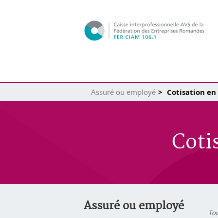
Assuré ou employé
Cotisation en 
Coti
Assuré ou employé
Tou