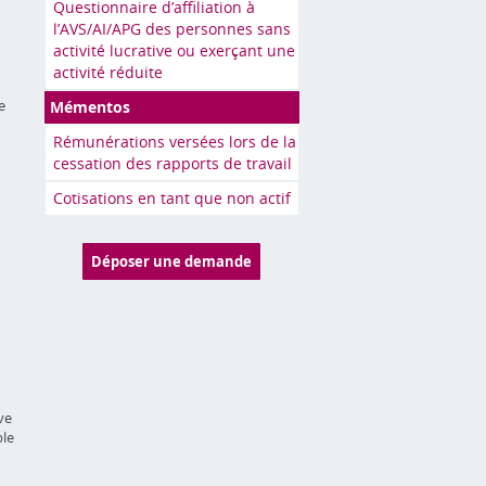
Questionnaire d’affiliation à
l’AVS/AI/APG des personnes sans
activité lucrative ou exerçant une
activité réduite
e
Mémentos
Rémunérations versées lors de la
cessation des rapports de travail
Cotisations en tant que non actif
Déposer une demande
ve
ple