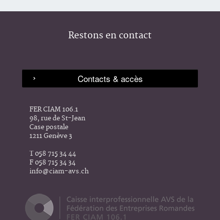
Restons en contact
FER CIAM 106.1
98, rue de St-Jean
Case postale
1211 Genève 3
T 058 715 34 44
F 058 715 34 34
info@ciam-avs.ch