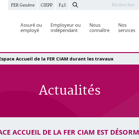
FER Genève
CIEPP
F4S
Assuré ou
Employeur ou
Nous
Nos
employé
indépendant
connaître
services
Espace Accueil de la FER CIAM durant les travaux
Actualités
ACE ACCUEIL DE LA FER CIAM EST DÉSORM