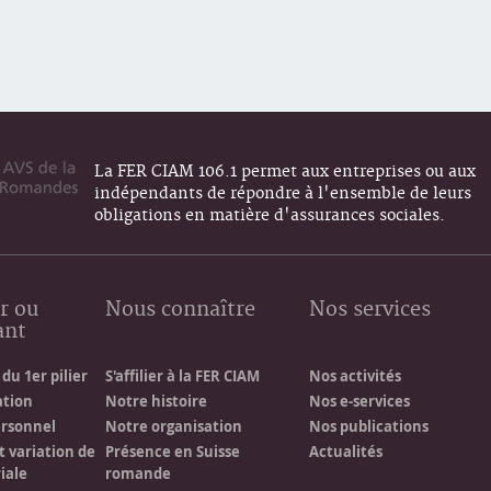
La FER CIAM 106.1 permet aux entreprises ou aux
indépendants de répondre à l'ensemble de leurs
obligations en matière d'assurances sociales.
r ou
Nous connaître
Nos services
ant
du 1er pilier
S'affilier à la FER CIAM
Nos activités
ation
Notre histoire
Nos e-services
ersonnel
Notre organisation
Nos publications
t variation de
Présence en Suisse
Actualités
iale
romande