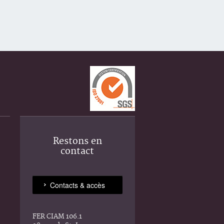
Restons en
contact
FER CIAM 106.1