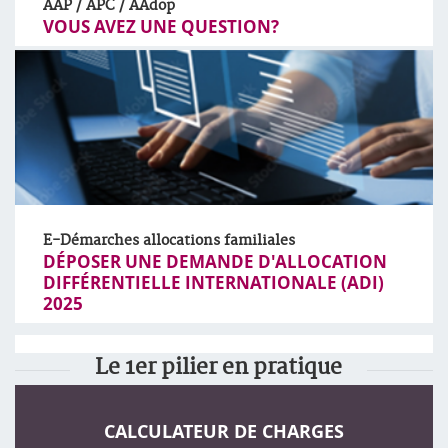
AAP / APC / AAdop
VOUS AVEZ UNE QUESTION?
E-Démarches allocations familiales
DÉPOSER UNE DEMANDE D'ALLOCATION
DIFFÉRENTIELLE INTERNATIONALE (ADI)
2025
Le 1er pilier en pratique
CALCULATEUR DE CHARGES