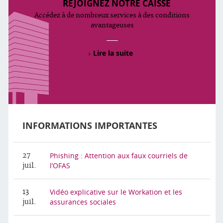
REJOIGNEZ NOTRE CAISSE
Accédez à de nombreux services à des conditions
avantageuses
Lire la suite
INFORMATIONS IMPORTANTES
Phishing : Attention aux faux courriels de
27
l’OFAS
juil.
Vidéo explicative sur le Workation et les
13
assurances sociales
juil.