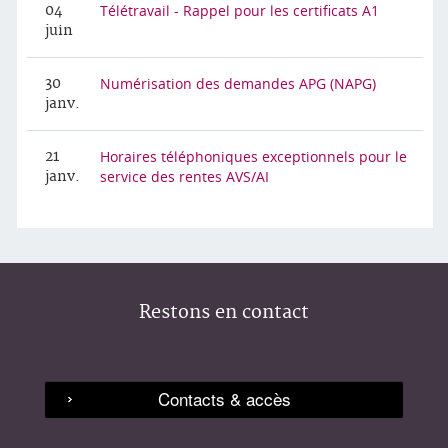
Télétravail - Rappel pour les certificats A1
04
juin
Numérisation des demandes APG (NAPG)
30
janv.
Horaires téléphoniques exceptionnels pour le
21
service des rentes AVS/AI
janv.
Restons en contact