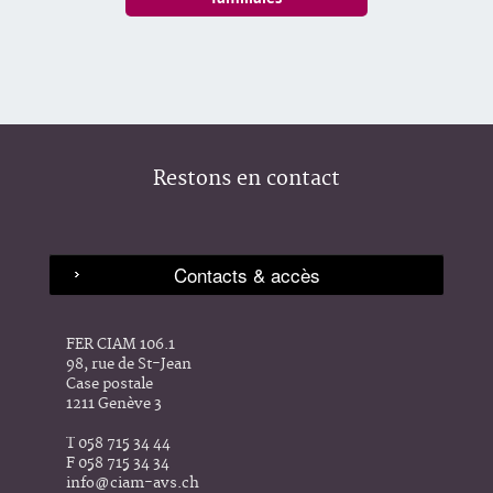
Restons en contact
FER CIAM 106.1
98, rue de St-Jean
Case postale
1211 Genève 3
T 058 715 34 44
F 058 715 34 34
info@ciam-avs.ch