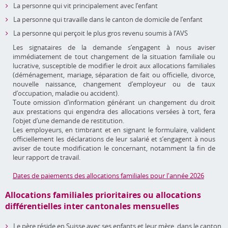
La personne qui vit principalement avec l’enfant
La personne qui travaille dans le canton de domicile de l’enfant
La personne qui perçoit le plus gros revenu soumis à l’AVS
Les signataires de la demande s’engagent à nous aviser
immédiatement de tout changement de la situation familiale ou
lucrative, susceptible de modifier le droit aux allocations familiales
(déménagement, mariage, séparation de fait ou officielle, divorce,
nouvelle naissance, changement d’employeur ou de taux
d’occupation, maladie ou accident).
Toute omission d’information générant un changement du droit
aux prestations qui engendra des allocations versées à tort, fera
l’objet d’une demande de restitution.
Les employeurs, en timbrant et en signant le formulaire, valident
officiellement les déclarations de leur salarié et s’engagent à nous
aviser de toute modification le concernant, notamment la fin de
leur rapport de travail.
Dates de paiements des allocations familiales pour l'année 2026
Allocations familiales prioritaires ou allocations
différentielles inter cantonales mensuelles
Le père réside en Suisse avec ses enfants et leur mère, dans le canton