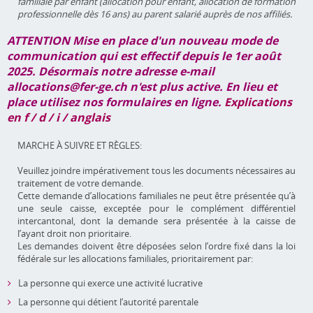
familiale par enfant (allocation pour enfant, allocation de formation
professionnelle dès 16 ans) au parent salarié auprès de nos affiliés.
ATTENTION Mise en place d'un nouveau mode de
communication qui est effectif depuis le 1er août
2025. Désormais notre adresse e-mail
allocations@fer-ge.ch
n'est plus active
. En lieu et
place utilisez nos formulaires en ligne.
Explications
en f
/
d
/
i
/
anglais
MARCHE À SUIVRE ET RÈGLES:
Veuillez joindre impérativement tous les documents nécessaires au
traitement de votre demande.
Cette demande d’allocations familiales ne peut être présentée qu’à
une seule caisse, exceptée pour le complément différentiel
intercantonal, dont la demande sera présentée à la caisse de
l’ayant droit non prioritaire.
Les demandes doivent être déposées selon l’ordre fixé dans la loi
fédérale sur les allocations familiales, prioritairement par:
La personne qui exerce une activité lucrative
La personne qui détient l’autorité parentale