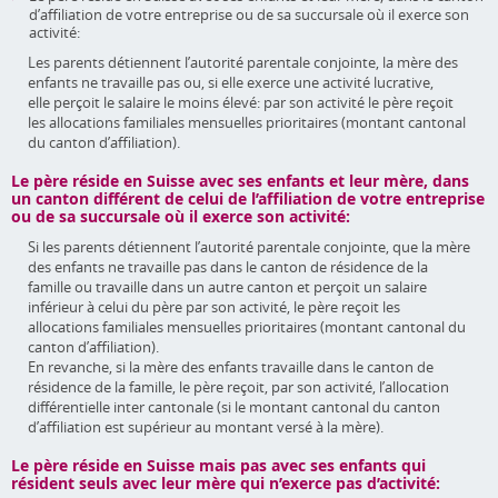
d’affiliation de votre entreprise ou de sa succursale où il exerce son
activité:
Les parents détiennent l’autorité parentale conjointe, la mère des
enfants ne travaille pas ou, si elle exerce une activité lucrative,
elle perçoit le salaire le moins élevé: par son activité le père reçoit
les allocations familiales mensuelles prioritaires (montant cantonal
du canton d’affiliation).
Le père réside en Suisse avec ses enfants et leur mère, dans
un canton différent de celui de l’affiliation de votre entreprise
ou de sa succursale où il exerce son activité:
Si les parents détiennent l’autorité parentale conjointe, que la mère
des enfants ne travaille pas dans le canton de résidence de la
famille ou travaille dans un autre canton et perçoit un salaire
inférieur à celui du père par son activité, le père reçoit les
allocations familiales mensuelles prioritaires (montant cantonal du
canton d’affiliation).
En revanche, si la mère des enfants travaille dans le canton de
résidence de la famille, le père reçoit, par son activité, l’allocation
différentielle inter cantonale (si le montant cantonal du canton
d’affiliation est supérieur au montant versé à la mère).
Le père réside en Suisse mais pas avec ses enfants qui
résident seuls avec leur mère qui n’exerce pas d’activité: