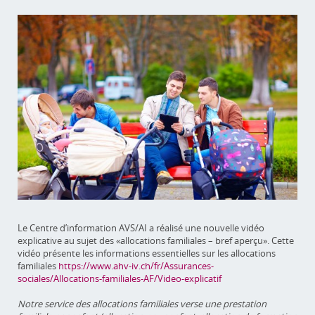
Le Centre d’information AVS/AI a réalisé une nouvelle vidéo
explicative au sujet des «allocations familiales – bref aperçu». Cette
vidéo présente les informations essentielles sur les allocations
familiales
https://www.ahv-iv.ch/fr/Assurances-
sociales/Allocations-familiales-AF/Video-explicatif
Notre service des allocations familiales verse une prestation