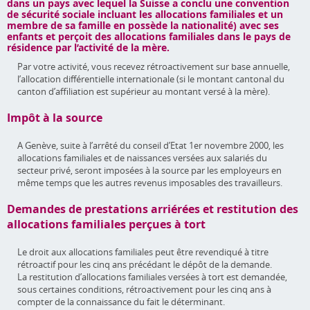
dans un pays avec lequel la Suisse a conclu une convention
de sécurité sociale incluant les allocations familiales et un
membre de sa famille en possède la nationalité) avec ses
enfants et perçoit des allocations familiales dans le pays de
résidence par l’activité de la mère.
Par votre activité, vous recevez rétroactivement sur base annuelle,
l’allocation différentielle internationale (si le montant cantonal du
canton d’affiliation est supérieur au montant versé à la mère).
Impôt à la source
A Genève, suite à l’arrêté du conseil d’Etat 1er novembre 2000, les
allocations familiales et de naissances versées aux salariés du
secteur privé, seront imposées à la source par les employeurs en
même temps que les autres revenus imposables des travailleurs.
Demandes de prestations arriérées et restitution des
allocations familiales perçues à tort
Le droit aux allocations familiales peut être revendiqué à titre
rétroactif pour les cinq ans précédant le dépôt de la demande.
La restitution d’allocations familiales versées à tort est demandée,
sous certaines conditions, rétroactivement pour les cinq ans à
compter de la connaissance du fait le déterminant.