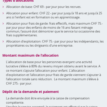
Types d'allocations
Allocation de base: CHF 69.- par jour pour les recrues.
Allocation pour enfant: CHF 22.- par jour jusqu’à 18 ans et jusqu’à 25
ans si l'enfant est en formation ou en apprentissage.
Allocation pour frais de garde: frais effectifs, mais maximum CHF 75.-
par jour pour des enfants de moins de 16 ans faisant ménage
commun; l’assuré doit démontrer que le service lui occasionne des
frais supplémentaires.
Allocation d’exploitation: CHF 75.- par jour pour les indépendants, les
propriétaires ou les dirigeants d’une entreprise.
Montant maximum de l'allocation
L’allocation de base pour les personnes exerçant une activité
lucrative s’élève à 80% du revenu moyen obtenu avant le service. A
ce montant s’ajoute l’allocation pour enfant. L’allocation
d’exploitation et l’allocation pour frais de garde viennent s’ajouter à
l’allocation totale sans réduction. Le montant maximum s’élève à
CHF 275.- par jour.
Dépôt de la demande et paiement
La demande doit être envoyée à la caisse de compensation
compétente.
Une fois le service accompli, le paiement est effectué par la caisse