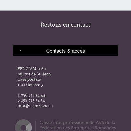
Restons en contact
FER CIAM 106.1
98, rue de St-Jean
Case postale
1211 Genève 3
T 058 715 34 44
F 058 715 34 34
info@ciam-avs.ch