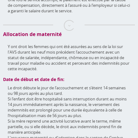
de compensation, directement à l’assuré ou à l’employeur si celui-ci
a garanti le salaire durant le service.
Allocation de maternité
Y ont droit les femmes qui ont été assurées au sens de la loi sur
l'AVS durant les neuf mois précédent l’accouchement avec un
statut de salariée, indépendante, chômeuse ou en incapacité de
travail pour maladie ou accident et percevant des indemnités pour
cette incapacité.
Date de début et date de fin:
Le droit débute le jour de l’accouchement et s’éteint 14 semaines
ou 98 jours après au plus tard.
Si l’enfant doit être hospitalisé sans interruption durant au moins
14 jours immédiatement après la naissance, le versement des
indemnités est prolongé pour une durée équivalente à celle de
l’hospitalisation mais de 56 jours au plus.
Si la mère reprend une activité lucrative avant le terme, même
partielle, ou si elle décède, le droit aux indemnités prend fin de
manière anticipée.
L’assurance maternité ou d’adoption dans le canton de Genève