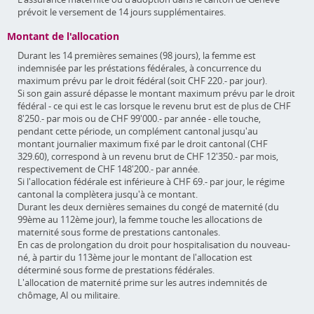
prévoit le versement de 14 jours supplémentaires.
Montant de l'allocation
Durant les 14 premières semaines (98 jours), la femme est
indemnisée par les préstations fédérales, à concurrence du
maximum prévu par le droit fédéral (soit CHF 220.- par jour).
Si son gain assuré dépasse le montant maximum prévu par le droit
fédéral - ce qui est le cas lorsque le revenu brut est de plus de CHF
8'250.- par mois ou de CHF 99'000.- par année - elle touche,
pendant cette période, un complément cantonal jusqu'au
montant journalier maximum fixé par le droit cantonal (CHF
329.60), correspond à un revenu brut de CHF 12'350.- par mois,
respectivement de CHF 148'200.- par année.
Si l'allocation fédérale est inférieure à CHF 69.- par jour, le régime
cantonal la complètera jusqu'à ce montant.
Durant les deux dernières semaines du congé de maternité (du
99ème au 112ème jour), la femme touche les allocations de
maternité sous forme de prestations cantonales.
En cas de prolongation du droit pour hospitalisation du nouveau-
né, à partir du 113ème jour le montant de l'allocation est
déterminé sous forme de prestations fédérales.
L'allocation de maternité prime sur les autres indemnités de
chômage, AI ou militaire.