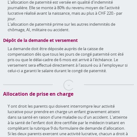
L'allocation de paternité est versée en qualité d'indemnité
journalière. Elle se monte à 80% du revenu moyen de l'activité
lucrative réalisé avant la naissance, mais au plus à CHF 220.- par
jour.
L'allocation de paternité prime sur les autres indemnités de
chômage, AI, militaire ou accident.
Dépôt de la demande et versement
La demande doit être déposée auprès de la caisse de
compensation dès que tous les jours de congé paternité ont été
pris ou que le délai-cadre de 6 mois est arrivé à l'échéance. Le
versement sera effectué directement à l'assuré ou à l'employeur si
celui-ci a garanti le salaire durant le congé de paternité.
Allocation de prise en charge
Y ont droit les parents qui doivent interrompre leur activité
lucrative pour prendre en charge un enfant gravement atteint
dans sa santé en raison d'une maladie ou d'un accident. L'atteinte
à la santé de l'enfant doit être certifiée par le médecin traitant en
complétant la rubrique 9 du formulaire de demande d'allocation.
Si les deux parents exercent une activité lucrative, chacun a droit à