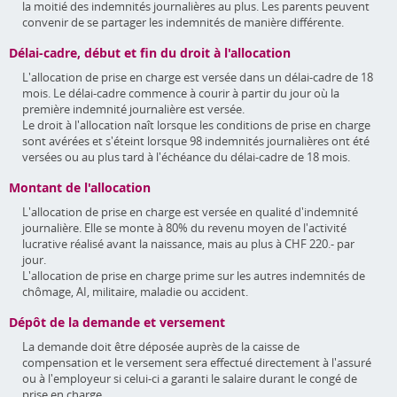
la moitié des indemnités journalières au plus. Les parents peuvent
convenir de se partager les indemnités de manière différente.
Délai-cadre, début et fin du droit à l'allocation
L'allocation de prise en charge est versée dans un délai-cadre de 18
mois. Le délai-cadre commence à courir à partir du jour où la
première indemnité journalière est versée.
Le droit à l'allocation naît lorsque les conditions de prise en charge
sont avérées et s'éteint lorsque 98 indemnités journalières ont été
versées ou au plus tard à l'échéance du délai-cadre de 18 mois.
Montant de l'allocation
L'allocation de prise en charge est versée en qualité d'indemnité
journalière. Elle se monte à 80% du revenu moyen de l'activité
lucrative réalisé avant la naissance, mais au plus à CHF 220.- par
jour.
L'allocation de prise en charge prime sur les autres indemnités de
chômage, AI, militaire, maladie ou accident.
Dépôt de la demande et versement
La demande doit être déposée auprès de la caisse de
compensation et le versement sera effectué directement à l'assuré
ou à l'employeur si celui-ci a garanti le salaire durant le congé de
prise en charge.