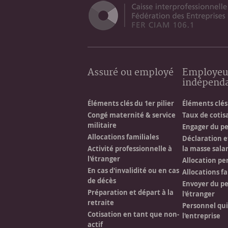
Assuré ou employé
Employeu
indépend
Éléments clés du 1er pilier
Éléments clés 
Congé maternité & service
Taux de cotis
militaire
Engager du p
Allocations familiales
Déclaration e
Activité professionnelle à
la masse salar
l'étranger
Allocation pe
En cas d'invalidité ou en cas
Allocations fa
de décès
Envoyer du pe
Préparation et départ à la
l'étranger
retraite
Personnel qu
Cotisation en tant que non-
l'entreprise
actif