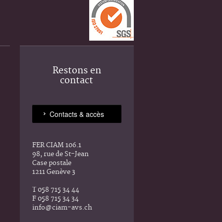
Restons en
contact
FER CIAM 106.1
98, rue de St-Jean
Case postale
1211 Genève 3
T 058 715 34 44
F 058 715 34 34
info@ciam-avs.ch