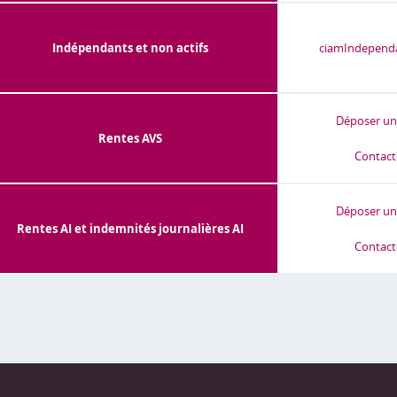
Indépendants et non actifs
ciamIndependa
Déposer u
Rentes AVS
Contact
Déposer u
Rentes AI et indemnités journalières AI
Contact