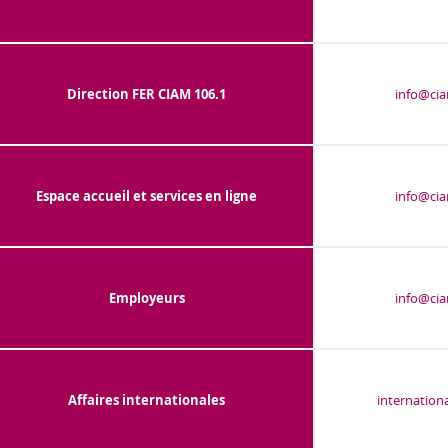
Direction FER CIAM 106.1
info@cia
Espace accueil et services en ligne
info@cia
Employeurs
info@cia
Affaires internationales
internation