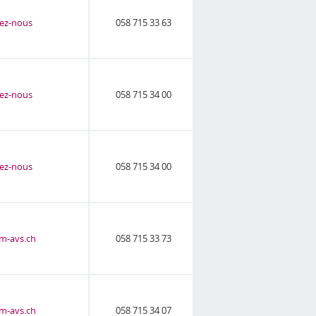
ez-nous
058 715 33 63
ez-nous
058 715 34 00
ez-nous
058 715 34 00
m-avs.ch
058 715 33 73
m-avs.ch
058 715 34 07