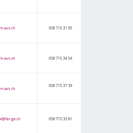
m-avs.ch
058 715 31 95
m-avs.ch
058 715 34 54
058 715 37 39
m-avs.ch
al@fer-ge.ch
058 715 33 81