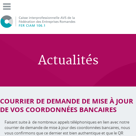
Actualités
COURRIER DE DEMANDE DE MISE À JOUR
DE VOS COORDONNÉES BANCAIRES
Faisant suite à de nombreux appels téléphoniques en lien avec notre
courrier de demande de mise à jour des coordonnées bancaires, nous
vous confirmons que ce dernier est bien authentique et que le QR