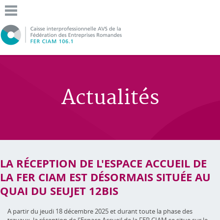
Actualités
LA RÉCEPTION DE L'ESPACE ACCUEIL DE
LA FER CIAM EST DÉSORMAIS SITUÉE AU
QUAI DU SEUJET 12BIS
A partir du jeudi 18 décembre 2025 et durant toute la phase des