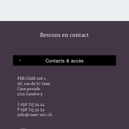
Restons en contact
FER CIAM 106.1
98, rue de St-Jean
Case postale
1211 Genève 3
T 058 715 34 44
F 058 715 34 34
info@ciam-avs.ch