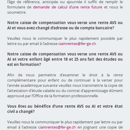
l’âge de référence, anticipée ou ajournée il suffit de remplir le
formulaire de
demande de calcul d’une rente future
et nous le
soumettre.
Notre caisse de compensation vous verse une rente AVS ou
AI et vous avez changé d’adresse ou de compte bancaire?
Veuillez nous le communiquer le plus rapidement possible par
lettre ou par email à l’adresse
ciamrentes@fer-ge.ch
.
Notre caisse de compensation vous verse une rente AVS ou
AI et votre enfant âgé entre 18 et 25 ans fait des études ou
est en formation?
Afin de nous permettre d’examiner le droit à la rente
complémentaire pour enfant ou de continuer à la verser pour
l’année académique suivante veuillez nous transmettre la copie de
l’attestation d’étude valable ou du contrat d’apprentissage dûment
approuvé par l’Office de la formation professionnelle.
Vous êtes au bénéfice d’une rente AVS ou AI et votre état
civil a changé?
Veuillez nous le communiquer le plus rapidement par lettre ou par
email à l’adresse
ciamrentes@fer-ge.ch
en joignant une copie de