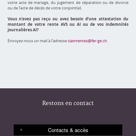
votre acte de mariage, du jugement de séparation ou de divorce
ou de l’acte de décès de votre conjoint(e).
Vous n’avez pas reçu ou avez besoin d’une attestation du
montant de votre rente AVS ou AI ou de vos indemnités
journalières AI?
Envoyez-nous un mail à l’adresse
ciamrentes@fer-ge.ch
.
Restons en contact