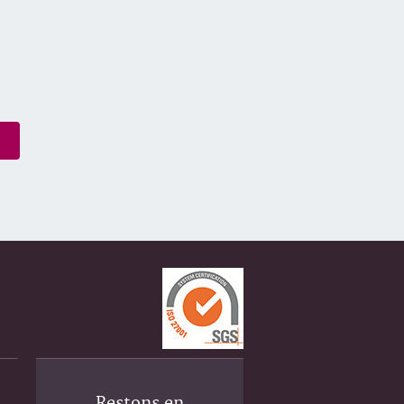
Restons en