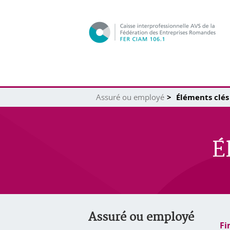
Assuré ou employé
Éléments clés 
É
Assuré ou employé
Fi