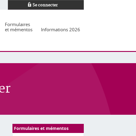
Se connecter
Formulaires
et mémentos
Informations 2026
er
Formulaires et mémentos