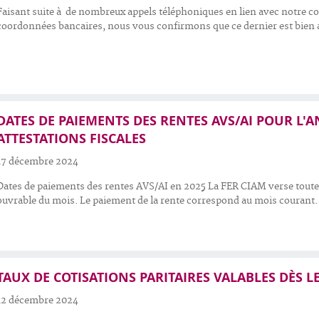
Faisant suite à de nombreux appels téléphoniques en lien avec notre c
coordonnées bancaires, nous vous confirmons que ce dernier est bien a
DATES DE PAIEMENTS DES RENTES AVS/AI POUR L'A
ATTESTATIONS FISCALES
17 décembre 2024
Dates de paiements des rentes AVS/AI en 2025 La FER CIAM verse toutes
ouvrable du mois. Le paiement de la rente correspond au mois courant. 
TAUX DE COTISATIONS PARITAIRES VALABLES DÈS LE
12 décembre 2024