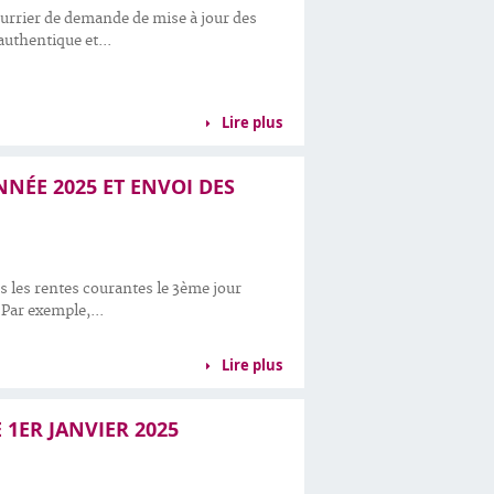
ourrier de demande de mise à jour des
uthentique et...
Lire plus
NNÉE 2025 ET ENVOI DES
 les rentes courantes le 3ème jour
Par exemple,...
Lire plus
 1ER JANVIER 2025