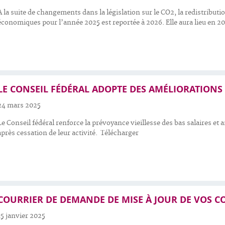
À la suite de changements dans la législation sur le CO2, la redistributio
économiques pour l’année 2025 est reportée à 2026. Elle aura lieu en 2
LE CONSEIL FÉDÉRAL ADOPTE DES AMÉLIORATIONS
24 mars 2025
Le Conseil fédéral renforce la prévoyance vieillesse des bas salaires et
après cessation de leur activité. Télécharger
COURRIER DE DEMANDE DE MISE À JOUR DE VOS 
15 janvier 2025