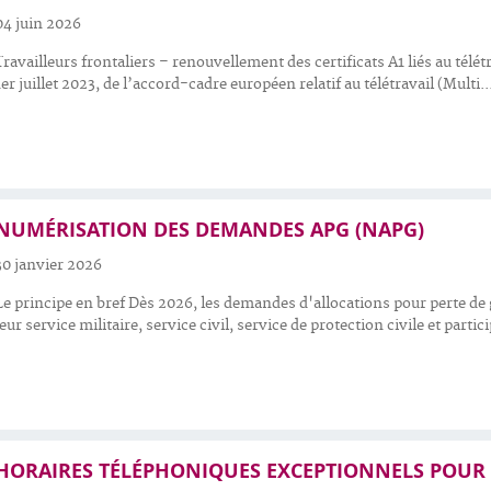
04 juin 2026
Travailleurs frontaliers – renouvellement des certificats A1 liés au télétr
1er juillet 2023, de l’accord-cadre européen relatif au télétravail (Multi..
NUMÉRISATION DES DEMANDES APG (NAPG)
30 janvier 2026
Le principe en bref Dès 2026, les demandes d'allocations pour perte d
leur service militaire, service civil, service de protection civile et partic
HORAIRES TÉLÉPHONIQUES EXCEPTIONNELS POUR L