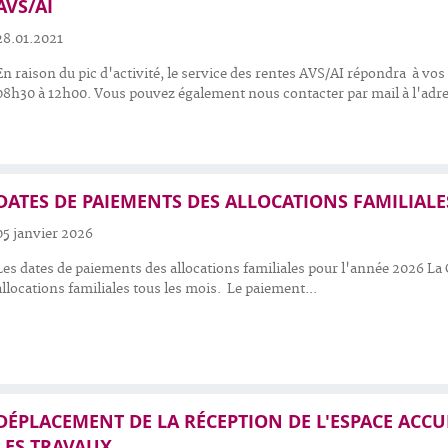
AVS/AI
28.01.2021
En raison du pic d'activité, le service des rentes AVS/AI répondra à v
08h30 à 12h00. Vous pouvez également nous contacter par mail à l'adre
DATES DE PAIEMENTS DES ALLOCATIONS FAMILIALE
05 janvier 2026
Les dates de paiements des allocations familiales pour l'année 2026 La C
allocations familiales tous les mois. Le paiement...
DÉPLACEMENT DE LA RÉCEPTION DE L'ESPACE ACCU
LES TRAVAUX