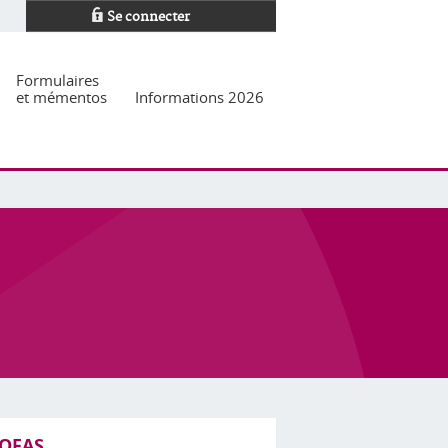
Se connecter
Formulaires
et mémentos
Informations 2026
’OFAS