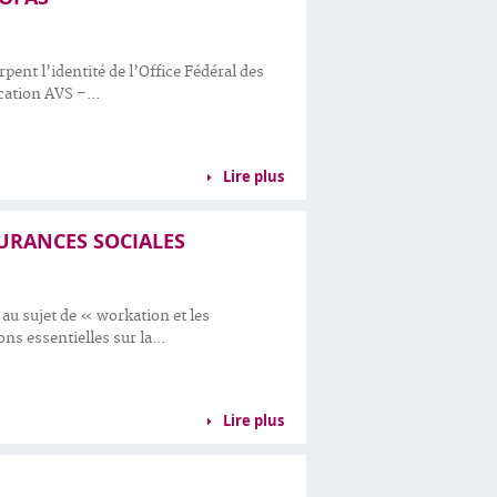
nt l’identité de l’Office Fédéral des
cation AVS –...
Lire plus
SURANCES SOCIALES
 au sujet de « workation et les
ns essentielles sur la...
Lire plus