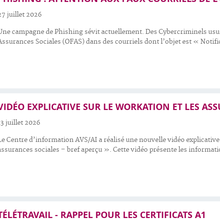
27 juillet 2026
Une campagne de Phishing sévit actuellement. Des Cybercriminels usurpe
Assurances Sociales (OFAS) dans des courriels dont l’objet est « Notifi
VIDÉO EXPLICATIVE SUR LE WORKATION ET LES AS
13 juillet 2026
Le Centre d’information AVS/AI a réalisé une nouvelle vidéo explicative
assurances sociales – bref aperçu ». Cette vidéo présente les informatio
TÉLÉTRAVAIL - RAPPEL POUR LES CERTIFICATS A1