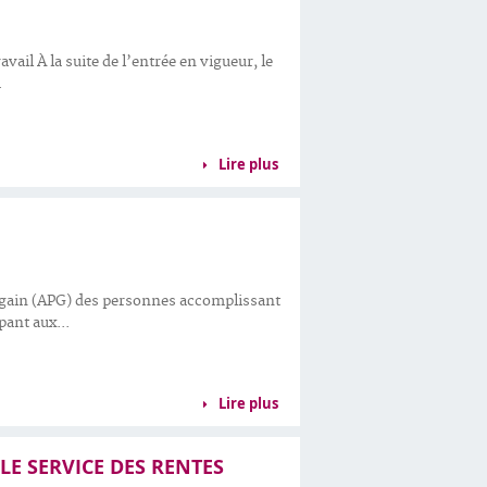
avail À la suite de l’entrée en vigueur, le
.
Lire plus
e gain (APG) des personnes accomplissant
ipant aux...
Lire plus
E SERVICE DES RENTES