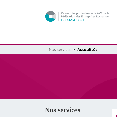
Nos services
Actualités
Nos services