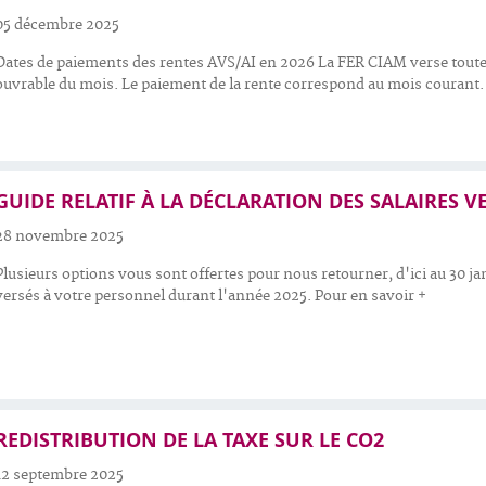
05 décembre 2025
Dates de paiements des rentes AVS/AI en 2026 La FER CIAM verse toutes
ouvrable du mois. Le paiement de la rente correspond au mois courant. 
GUIDE RELATIF À LA DÉCLARATION DES SALAIRES V
28 novembre 2025
Plusieurs options vous sont offertes pour nous retourner, d'ici au 30 ja
versés à votre personnel durant l'année 2025. Pour en savoir +
REDISTRIBUTION DE LA TAXE SUR LE CO2
12 septembre 2025